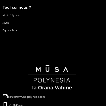
Tout sur nous ?
Mūsa Polynesia
Mūsa
Espace Lab
contact@musa-polynesia.com
87 33 45 54