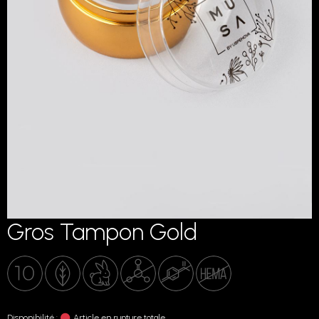
Gros Tampon Gold
Disponibilité :
Article en rupture totale