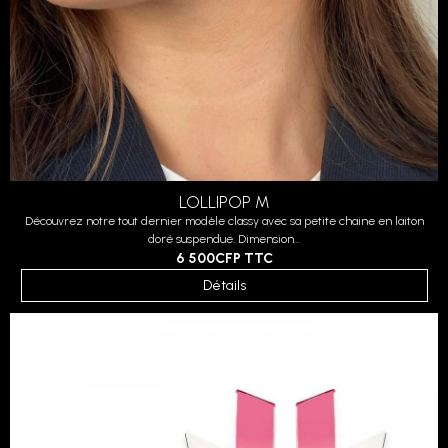
LOLLIPOP M
Découvrez notre tout dernier modèle classy avec sa petite chaine en laiton
doré suspendue. Dimension...
6 500CFP
TTC
Détails