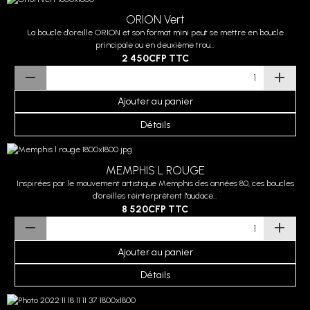
ORION Vert
La boucle d'oreille ORION et son format mini peut se mettre en boucle
principale ou en deuxième trou...
2 450CFP
TTC
Ajouter au panier
Détails
MEMPHIS L ROUGE
Inspirées par le mouvement artistique Memphis des années 80, ces boucles
d'oreilles réinterprètent l'audace...
8 520CFP
TTC
Ajouter au panier
Détails