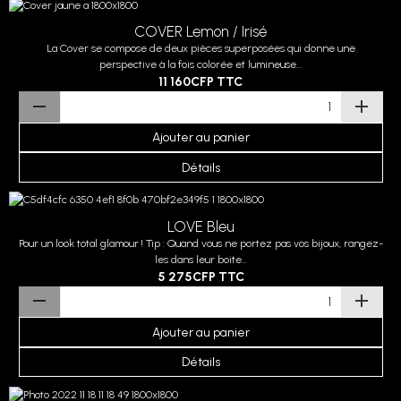
COVER Lemon / Irisé
La Cover se compose de deux pièces superposées qui donne une
perspective à la fois colorée et lumineuse...
11 160CFP
TTC
Ajouter au panier
Détails
LOVE Bleu
Pour un look total glamour ! Tip : Quand vous ne portez pas vos bijoux, rangez-
les dans leur boite...
5 275CFP
TTC
Ajouter au panier
Détails