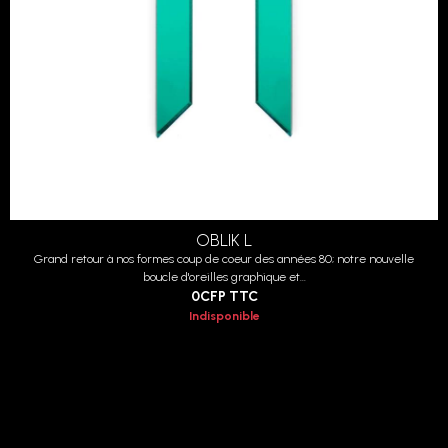
OBLIK L
Grand retour à nos formes coup de coeur des années 80; notre nouvelle
boucle d'oreilles graphique et...
0CFP
TTC
Indisponible
MEMPHIS Violet
Inspirées du célèbre mouvement artistique des années 80, les boucles
d'oreilles Memphis surprennent...
8 010CFP
TTC