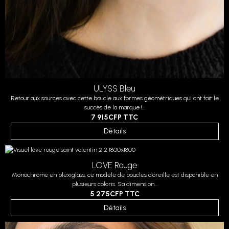
ULYSS Bleu
Retour aux sources avec cette boucle aux formes géométriques qui ont fait le
succès de la marque !...
7 915CFP
TTC
Détails
LOVE Rouge
Monochrome en plexiglass, ce modèle de boucles d'oreille est disponible en
plusieurs coloris. Sa dimension...
5 275CFP
TTC
Détails