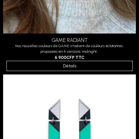
GAME RADIANT
Nos nouvelles couleurs de GAME irradient de couleurs éclatantes ;
proposées en 4 versions: midnight...
6 900CFP
TTC
Détails