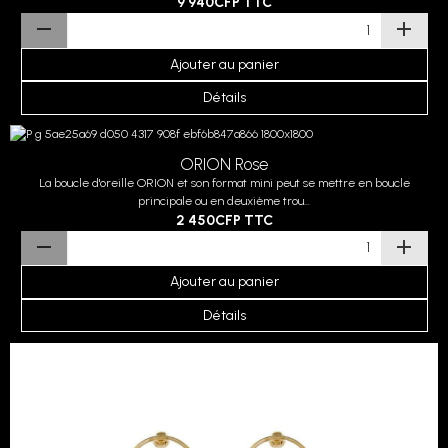
9 940CFP
TTC
Ajouter au panier
Détails
ORION Rose
La boucle d'oreille ORION et son format mini peut se mettre en boucle
principale ou en deuxième trou...
2 450CFP
TTC
Ajouter au panier
Détails