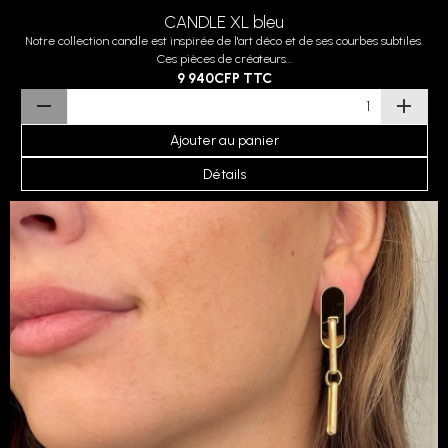
CANDLE XL bleu
Notre collection candle est inspirée de l'art déco et de ses courbes subtiles.
Ces pièces de créateurs...
9 940CFP
TTC
Ajouter au panier
Détails