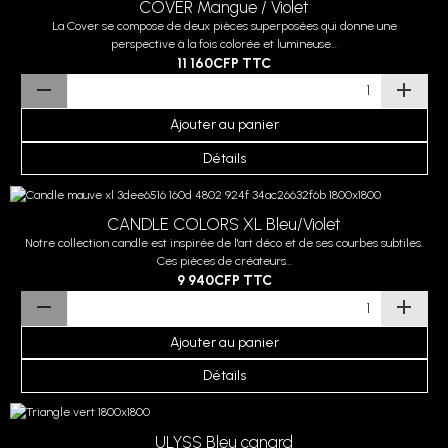
COVER Mangue / Violet
La Cover se compose de deux pièces superposées qui donne une
perspective à la fois colorée et lumineuse...
11 160CFP
TTC
Ajouter au panier
Détails
CANDLE COLORS XL Bleu/Violet
Notre collection candle est inspirée de l'art déco et de ses courbes subtiles.
Ces pièces de créateurs...
9 940CFP
TTC
Ajouter au panier
Détails
ULYSS Bleu canard