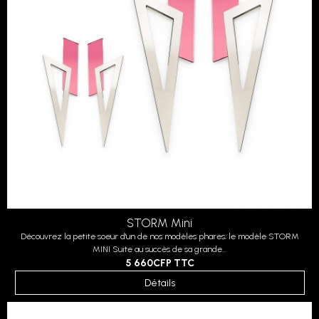
STORM Mini
Découvrez la petite soeur d'un de nos modèles phares; le modèle STORM
MINI Suite au succès de sa grande...
5 660CFP
TTC
Détails