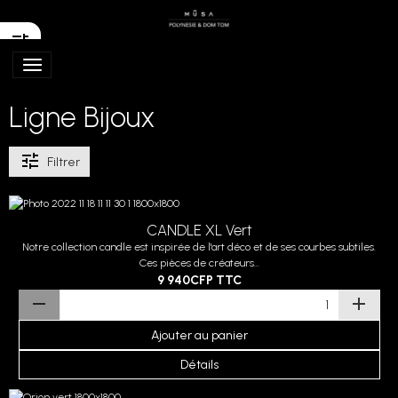
Ligne Bijoux
Filtrer
CANDLE XL Vert
Notre collection candle est inspirée de l'art déco et de ses courbes subtiles.
Ces pièces de créateurs...
9 940CFP
TTC
Ajouter au panier
Détails