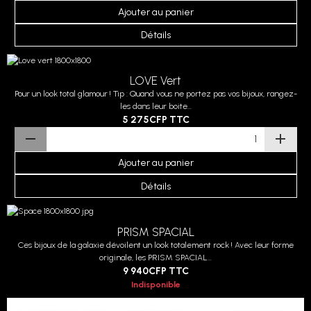
Ajouter au panier
Détails
LOVE Vert
Pour un look total glamour ! Tip : Quand vous ne portez pas vos bijoux, rangez-
les dans leur boite...
5 275CFP
TTC
Ajouter au panier
Détails
PRISM SPACIAL
Ces bijoux de la galaxie dévoilent un look totalement rock ! Avec leur forme
originale, les PRISM SPACIAL...
9 940CFP
TTC
Indisponible