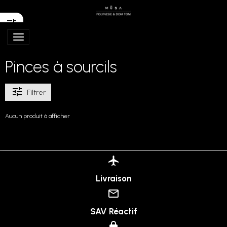
Pinces à sourcils
Filtrer
Aucun produit à afficher
Livraison
SAV Réactif